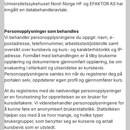
Universitetssykehuset Nord-Norge HF og EFAKTOR AS har
inngått en databehandleravtale.
Personopplysninger som behandles
Vi behandler personopplysningene du oppgir: navn, e-
postadresse, telefonnummer, arbeidssted/jobbrolle samt
oversikt over kursbevis og kurs- og karakterhistorikk og IP-
adresse. Formålet med behandlingen er å tilby brukerne
opplæring og dokumentere gjennomført opplæring, be om
evaluering i etterkant og utsendelse av kursbevis.
Personopplysningene samles inn når du registrerer deg på
portalen selv, oppdaterer egen profil og gjennomfører kurs.
At du registreres med de nødvendige personopplysninger
er en forutsetning for opprettelsen av en bruker for
kursdeltakere. Vi viderebehandler personopplysningene for
å kunne føre en anonymisert brukerstatistikk. Statistikken
hjelper oss med å se hvor mange, og hvilke typer
brukergrupper, som benytter seg av kursene og antall
kursbevis som er utstedt.