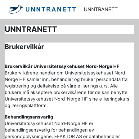
Gå til hovedinnhold
UNNTRANETT
UNNTRANETT
Brukervilkår
Brukervilkår Universitetssykehuset Nord-Norge HF
Brukervilkårene handler om Universitetssykehuset Nord-
Norge HF samler inn, behandler og bruker persondata fra
registrering og deltakelse på våre e-læringskurs. Alle
brukere må akseptere brukervilkårene før de kan benytte
Universitetssykehuset Nord-Norge HF sine e-læringskurs
og læringsplattform.
Behandlingsansvarlig
Universitetssykehuset Nord-Norge HF er
behandlingsansvarlig for behandlingen av
personopplysningene. EFAKTOR AS er databehandler.