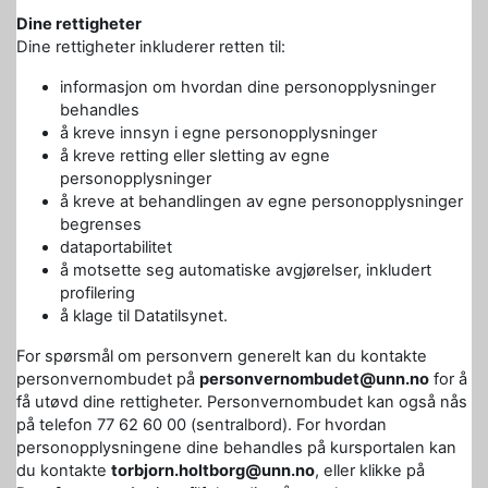
Dine rettigheter
Dine rettigheter inkluderer retten til:
informasjon om hvordan dine personopplysninger
behandles
å kreve innsyn i egne personopplysninger
å kreve retting eller sletting av egne
personopplysninger
å kreve at behandlingen av egne personopplysninger
begrenses
dataportabilitet
å motsette seg automatiske avgjørelser, inkludert
profilering
å klage til Datatilsynet.
For spørsmål om personvern generelt kan du kontakte
personvernombudet på
personvernombudet@unn.no
for å
få utøvd dine rettigheter. Personvernombudet kan også nås
på telefon 77 62 60 00 (sentralbord). For hvordan
personopplysningene dine behandles på kursportalen kan
du kontakte
torbjorn.holtborg@unn.no
, eller klikke på