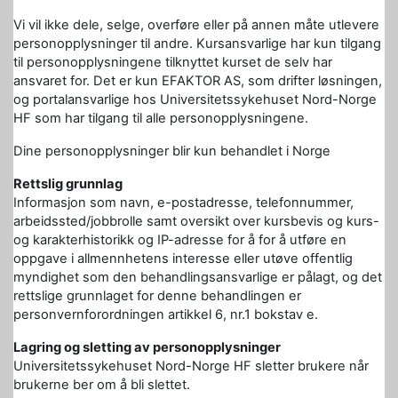
Vi vil ikke dele, selge, overføre eller på annen måte utlevere
personopplysninger til andre. Kursansvarlige har kun tilgang
til personopplysningene tilknyttet kurset de selv har
ansvaret for. Det er kun EFAKTOR AS, som drifter løsningen,
og portalansvarlige hos Universitetssykehuset Nord-Norge
HF som har tilgang til alle personopplysningene.
Dine personopplysninger blir kun behandlet i Norge
Rettslig grunnlag
Informasjon som navn, e-postadresse, telefonnummer,
arbeidssted/jobbrolle samt oversikt over kursbevis og kurs-
og karakterhistorikk og IP-adresse for å for å utføre en
oppgave i allmennhetens interesse eller utøve offentlig
myndighet som den behandlingsansvarlige er pålagt, og det
rettslige grunnlaget for denne behandlingen er
personvernforordningen artikkel 6, nr.1 bokstav e.
Lagring og sletting av personopplysninger
Universitetssykehuset Nord-Norge HF sletter brukere når
brukerne ber om å bli slettet.